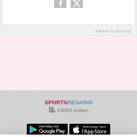
Publié le
31 août 2025
SPORTS
REGIONS
12005
visites