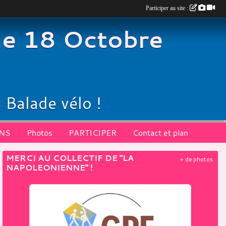
Participer au site :
e 18 Octobre
 Balade vélo !
ONS
Photos
PARTICIPER
Contact et plan
MERCI AU COLLECTIF DE "LA
+ de photos
NAPOLEONIENNE" !