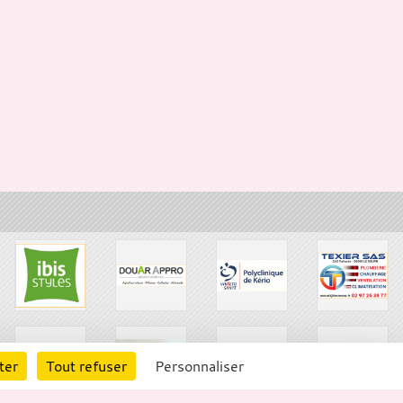
ter
Tout refuser
Personnaliser