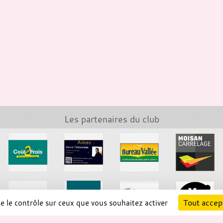
Les partenaires du club
Tout accep
ne le contrôle sur ceux que vous souhaitez activer